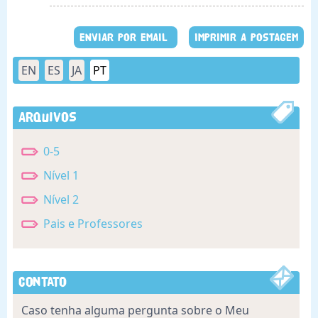
ENVIAR POR EMAIL
IMPRIMIR A POSTAGEM
EN
ES
JA
PT
Arquivos
0-5
Nível 1
Nível 2
Pais e Professores
Contato
Caso tenha alguma pergunta sobre o Meu