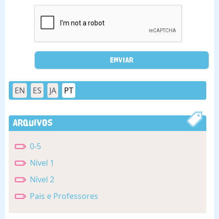
EN
ES
JA
PT
Arquivos
0-5
Nível 1
Nível 2
Pais e Professores