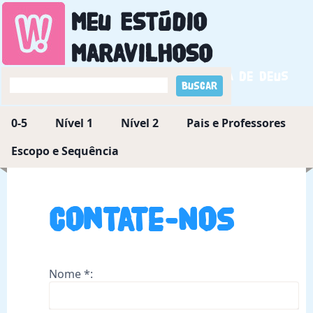
Meu Estúdio
Maravilhoso
Descobrindo a maravilha de Deus
0-5
Nível 1
Nível 2
Pais e Professores
Escopo e Sequência
Contate-Nos
Nome *: