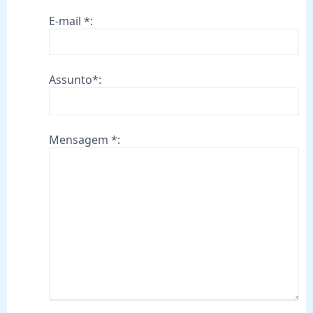
E-mail *:
Assunto*:
Mensagem *: