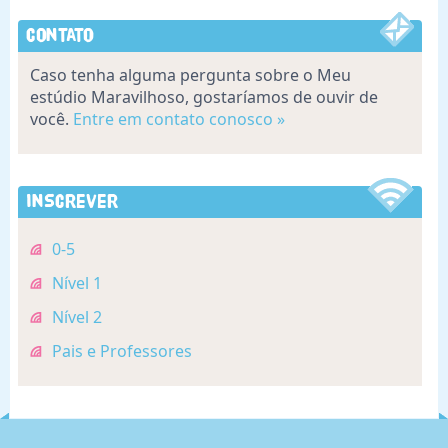
Contato
Caso tenha alguma pergunta sobre o Meu
estúdio Maravilhoso, gostaríamos de ouvir de
você.
Entre em contato conosco »
Inscrever
0-5
Nível 1
Nível 2
Pais e Professores