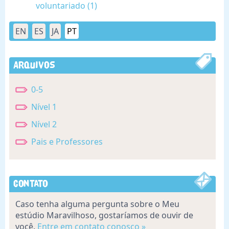
voluntariado (1)
EN
ES
JA
PT
Arquivos
0-5
Nível 1
Nível 2
Pais e Professores
Contato
Caso tenha alguma pergunta sobre o Meu
estúdio Maravilhoso, gostaríamos de ouvir de
você.
Entre em contato conosco »