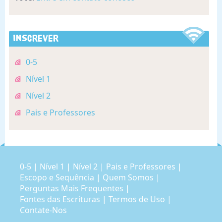
Inscrever
0-5
Nível 1
Nível 2
Pais e Professores
0-5
|
Nível 1
|
Nível 2
|
Pais e Professores
|
Escopo e Sequência
|
Quem Somos
|
Perguntas Mais Frequentes
|
Fontes das Escrituras
|
Termos de Uso
|
Contate-Nos