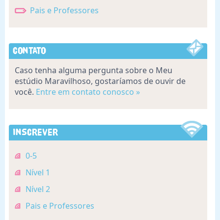
Pais e Professores
Contato
Caso tenha alguma pergunta sobre o Meu
estúdio Maravilhoso, gostaríamos de ouvir de
você.
Entre em contato conosco »
Inscrever
0-5
Nível 1
Nível 2
Pais e Professores