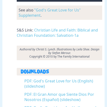
See also
"God's Great Love for Us"
Supplement
.
S&S Link:
Christian Life and Faith: Biblical and
Christian Foundation: Salvation-1a
Authored by Christi S. Lynch. Illustrations by Leila Shae. Design
by Stefan Merour.
Copyright © 2010 by The Family International
Downloads
PDF: God's Great Love for Us (English)
(slideshow)
PDF: El Gran Amor que Siente Dios Por
Nosotros (Español) (slideshow)