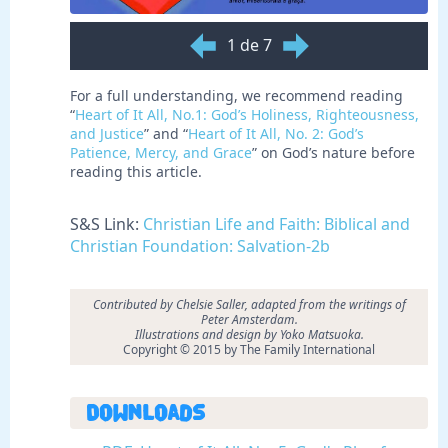
1 de 7
For a full understanding, we recommend reading
“
Heart of It All, No.1:
God’s Holiness, Righteousness,
and Justice
” and “
Heart of It All, No. 2: God’s
Patience, Mercy, and Grace
” on God’s nature before
reading this article.
S&S Link:
Christian Life and Faith: Biblical and
Christian Foundation: Salvation-2b
Contributed by
Chelsie Saller, adapted from the writings of
Peter Amsterdam.
Illustrations and design by Yoko Matsuoka.
Copyright © 2015 by The Family International
Downloads