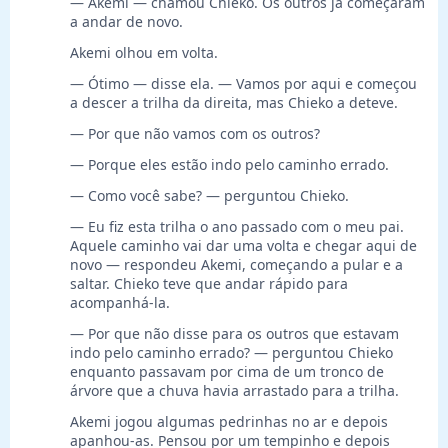
— Akemi — chamou Chieko. Os outros já começaram
a andar de novo.
Akemi olhou em volta.
— Ótimo — disse ela. — Vamos por aqui e começou
a descer a trilha da direita, mas Chieko a deteve.
— Por que não vamos com os outros?
— Porque eles estão indo pelo caminho errado.
— Como você sabe? — perguntou Chieko.
— Eu fiz esta trilha o ano passado com o meu pai.
Aquele caminho vai dar uma volta e chegar aqui de
novo — respondeu Akemi, começando a pular e a
saltar. Chieko teve que andar rápido para
acompanhá-la.
— Por que não disse para os outros que estavam
indo pelo caminho errado? — perguntou Chieko
enquanto passavam por cima de um tronco de
árvore que a chuva havia arrastado para a trilha.
Akemi jogou algumas pedrinhas no ar e depois
apanhou-as. Pensou por um tempinho e depois