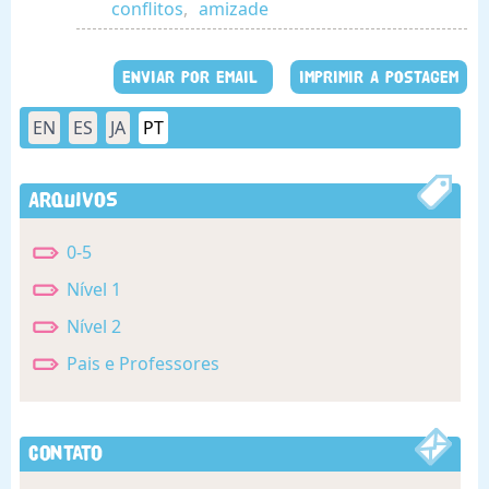
conflitos
,
amizade
ENVIAR POR EMAIL
IMPRIMIR A POSTAGEM
EN
ES
JA
PT
Arquivos
0-5
Nível 1
Nível 2
Pais e Professores
Contato