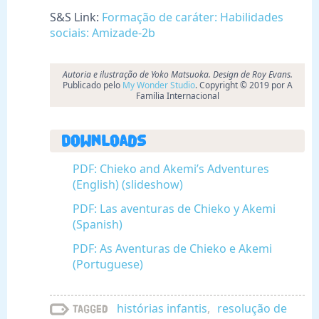
S&S Link:
Formação de caráter: Habilidades
sociais: Amizade-2b
Autoria e ilustração de Yoko Matsuoka. Design de Roy Evans.
Publicado pelo
My Wonder Studio
. Copyright © 2019 por A
Família Internacional
Downloads
PDF: Chieko and Akemi’s Adventures
(English) (slideshow)
PDF: Las aventuras de Chieko y Akemi
(Spanish)
PDF: As Aventuras de Chieko e Akemi
(Portuguese)
histórias infantis
,
resolução de
Tagged