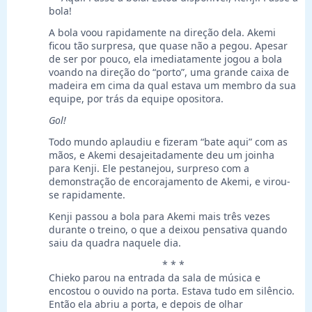
bola!
A bola voou rapidamente na direção dela. Akemi
ficou tão surpresa, que quase não a pegou. Apesar
de ser por pouco, ela imediatamente jogou a bola
voando na direção do “porto”, uma grande caixa de
madeira em cima da qual estava um membro da sua
equipe, por trás da equipe opositora.
Gol!
Todo mundo aplaudiu e fizeram “bate aqui” com as
mãos, e Akemi desajeitadamente deu um joinha
para Kenji. Ele pestanejou, surpreso com a
demonstração de encorajamento de Akemi, e virou-
se rapidamente.
Kenji passou a bola para Akemi mais três vezes
durante o treino, o que a deixou pensativa quando
saiu da quadra naquele dia.
* * *
Chieko parou na entrada da sala de música e
encostou o ouvido na porta. Estava tudo em silêncio.
Então ela abriu a porta, e depois de olhar