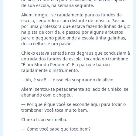
de sua escola, na semana seguinte.
Akemi dirigiu- se rapidamente para os fundos da
escola, seguindo o som distante de música. Passou
por uma professora que estava fazendo linhas de giz
na pista de corrida, e passou por alguns arbustos
para o pequeno pátio onde a escola tinha galinhas,
dois coelhos e um pavão.
Chieko estava sentada nos degraus que conduziam à
entrada dos fundos da escola, tocando no trombone
“É um Mundo Pequeno”. Ela parou e baixou
rapidamente o instrumento.
—Ah, é você — disse ela suspirando de alívio.
Akemi sentou-se pesadamente ao lado de Chieko, se
abanando com o chapéu.
— Por que é que você se esconde aqui para tocar o
trombone? Você toca muito bem.
Chieko ficou vermelha.
— Como você sabe que toco bem?