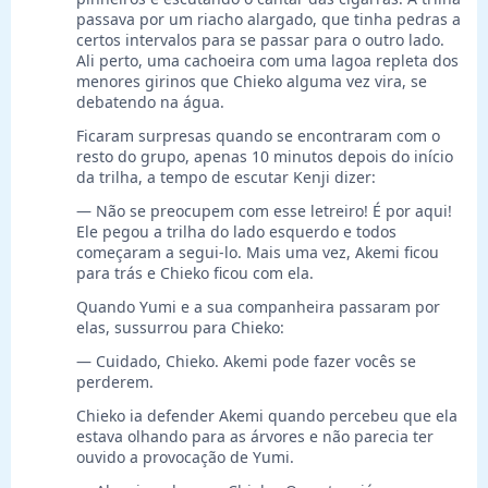
passava por um riacho alargado, que tinha pedras a
certos intervalos para se passar para o outro lado.
Ali perto, uma cachoeira com uma lagoa repleta dos
menores girinos que Chieko alguma vez vira, se
debatendo na água.
Ficaram surpresas quando se encontraram com o
resto do grupo, apenas 10 minutos depois do início
da trilha, a tempo de escutar Kenji dizer:
— Não se preocupem com esse letreiro! É por aqui!
Ele pegou a trilha do lado esquerdo e todos
começaram a segui-lo. Mais uma vez, Akemi ficou
para trás e Chieko ficou com ela.
Quando Yumi e a sua companheira passaram por
elas, sussurrou para Chieko:
— Cuidado, Chieko. Akemi pode fazer vocês se
perderem.
Chieko ia defender Akemi quando percebeu que ela
estava olhando para as árvores e não parecia ter
ouvido a provocação de Yumi.