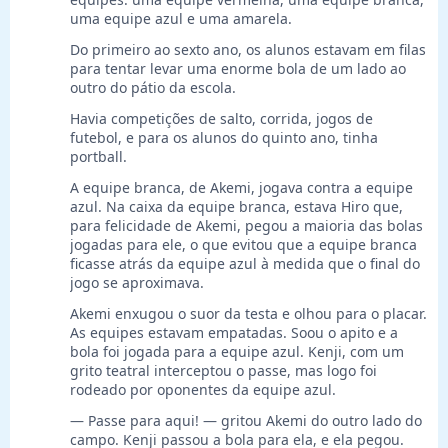
uma equipe azul e uma amarela.
Do primeiro ao sexto ano, os alunos estavam em filas
para tentar levar uma enorme bola de um lado ao
outro do pátio da escola.
Havia competições de salto, corrida, jogos de
futebol, e para os alunos do quinto ano, tinha
portball.
A equipe branca, de Akemi, jogava contra a equipe
azul. Na caixa da equipe branca, estava Hiro que,
para felicidade de Akemi, pegou a maioria das bolas
jogadas para ele, o que evitou que a equipe branca
ficasse atrás da equipe azul à medida que o final do
jogo se aproximava.
Akemi enxugou o suor da testa e olhou para o placar.
As equipes estavam empatadas. Soou o apito e a
bola foi jogada para a equipe azul. Kenji, com um
grito teatral interceptou o passe, mas logo foi
rodeado por oponentes da equipe azul.
— Passe para aqui! — gritou Akemi do outro lado do
campo. Kenji passou a bola para ela, e ela pegou.