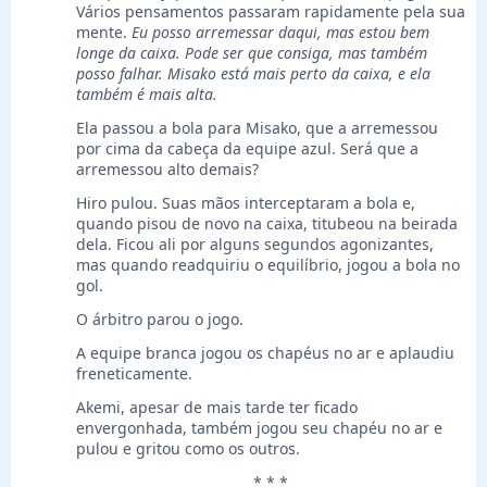
Vários pensamentos passaram rapidamente pela sua
mente.
Eu posso arremessar daqui, mas estou bem
longe da caixa. Pode ser que consiga, mas também
posso falhar. Misako está mais perto da caixa, e ela
também é mais alta.
Ela passou a bola para Misako, que a arremessou
por cima da cabeça da equipe azul. Será que a
arremessou alto demais?
Hiro pulou. Suas mãos interceptaram a bola e,
quando pisou de novo na caixa, titubeou na beirada
dela. Ficou ali por alguns segundos agonizantes,
mas quando readquiriu o equilíbrio, jogou a bola no
gol.
O árbitro parou o jogo.
A equipe branca jogou os chapéus no ar e aplaudiu
freneticamente.
Akemi, apesar de mais tarde ter ficado
envergonhada, também jogou seu chapéu no ar e
pulou e gritou como os outros.
* * *