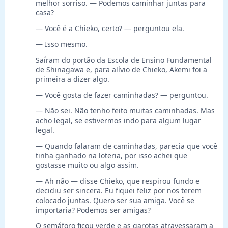
melhor sorriso. — Podemos caminhar juntas para
casa?
— Você é a Chieko, certo? — perguntou ela.
— Isso mesmo.
Saíram do portão da Escola de Ensino Fundamental
de Shinagawa e, para alívio de Chieko, Akemi foi a
primeira a dizer algo.
— Você gosta de fazer caminhadas? — perguntou.
— Não sei. Não tenho feito muitas caminhadas. Mas
acho legal, se estivermos indo para algum lugar
legal.
— Quando falaram de caminhadas, parecia que você
tinha ganhado na loteria, por isso achei que
gostasse muito ou algo assim.
— Ah não — disse Chieko, que respirou fundo e
decidiu ser sincera. Eu fiquei feliz por nos terem
colocado juntas. Quero ser sua amiga. Você se
importaria? Podemos ser amigas?
O semáforo ficou verde e as garotas atravessaram a