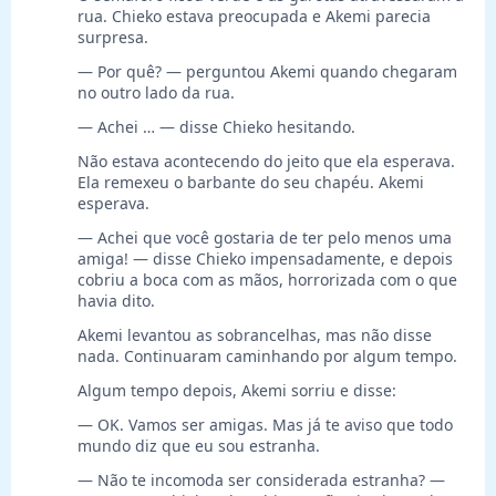
rua. Chieko estava preocupada e Akemi parecia
surpresa.
— Por quê? — perguntou Akemi quando chegaram
no outro lado da rua.
— Achei … — disse Chieko hesitando.
Não estava acontecendo do jeito que ela esperava.
Ela remexeu o barbante do seu chapéu. Akemi
esperava.
— Achei que você gostaria de ter pelo menos uma
amiga! — disse Chieko impensadamente, e depois
cobriu a boca com as mãos, horrorizada com o que
havia dito.
Akemi levantou as sobrancelhas, mas não disse
nada. Continuaram caminhando por algum tempo.
Algum tempo depois, Akemi sorriu e disse:
— OK. Vamos ser amigas. Mas já te aviso que todo
mundo diz que eu sou estranha.
— Não te incomoda ser considerada estranha? —