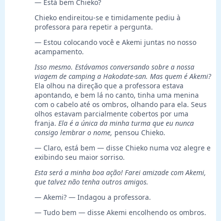
— Está bem Chieko?
Chieko endireitou-se e timidamente pediu à
professora para repetir a pergunta.
— Estou colocando você e Akemi juntas no nosso
acampamento.
Isso mesmo. Estávamos conversando sobre a nossa
viagem de camping a Hakodate-san. Mas quem é Akemi?
Ela olhou na direção que a professora estava
apontando, e bem lá no canto, tinha uma menina
com o cabelo até os ombros, olhando para ela. Seus
olhos estavam parcialmente cobertos por uma
franja.
Ela é a única da minha turma que eu nunca
consigo lembrar o nome,
pensou Chieko.
— Claro, está bem — disse Chieko numa voz alegre e
exibindo seu maior sorriso.
Esta será a minha boa ação! Farei amizade com Akemi,
que talvez não tenha outros amigos.
— Akemi? — Indagou a professora.
— Tudo bem — disse Akemi encolhendo os ombros.