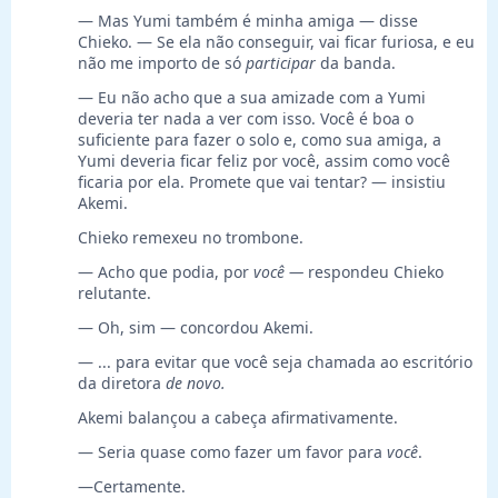
— Mas Yumi também é minha amiga — disse
Chieko. — Se ela não conseguir, vai ficar furiosa, e eu
não me importo de só
participar
da banda.
— Eu não acho que a sua amizade com a Yumi
deveria ter nada a ver com isso. Você é boa o
suficiente para fazer o solo e, como sua amiga, a
Yumi deveria ficar feliz por você, assim como você
ficaria por ela. Promete que vai tentar? — insistiu
Akemi.
Chieko remexeu no trombone.
— Acho que podia, por
você —
respondeu Chieko
relutante.
— Oh, sim — concordou Akemi.
— ... para evitar que você seja chamada ao escritório
da diretora
de novo.
Akemi balançou a cabeça afirmativamente.
— Seria quase como fazer um favor para
você
.
—Certamente.