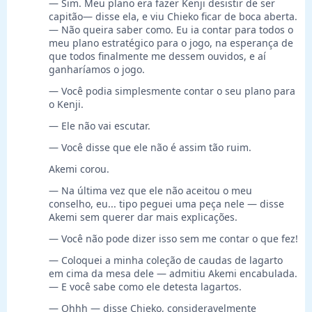
— Sim. Meu plano era fazer Kenji desistir de ser
capitão— disse ela, e viu Chieko ficar de boca aberta.
— Não queira saber como. Eu ia contar para todos o
meu plano estratégico para o jogo, na esperança de
que todos finalmente me dessem ouvidos, e aí
ganharíamos o jogo.
— Você podia simplesmente contar o seu plano para
o Kenji.
— Ele não vai escutar.
— Você disse que ele não é assim tão ruim.
Akemi corou.
— Na última vez que ele não aceitou o meu
conselho, eu... tipo peguei uma peça nele — disse
Akemi sem querer dar mais explicações.
— Você não pode dizer isso sem me contar o que fez!
— Coloquei a minha coleção de caudas de lagarto
em cima da mesa dele — admitiu Akemi encabulada.
— E você sabe como ele detesta lagartos.
— Ohhh — disse Chieko, consideravelmente