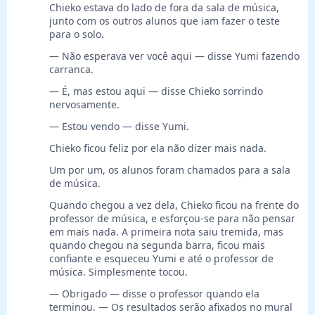
Chieko estava do lado de fora da sala de música,
junto com os outros alunos que iam fazer o teste
para o solo.
— Não esperava ver você aqui — disse Yumi fazendo
carranca.
— É, mas estou aqui — disse Chieko sorrindo
nervosamente.
— Estou vendo — disse Yumi.
Chieko ficou feliz por ela não dizer mais nada.
Um por um, os alunos foram chamados para a sala
de música.
Quando chegou a vez dela, Chieko ficou na frente do
professor de música, e esforçou-se para não pensar
em mais nada. A primeira nota saiu tremida, mas
quando chegou na segunda barra, ficou mais
confiante e esqueceu Yumi e até o professor de
música. Simplesmente tocou.
— Obrigado — disse o professor quando ela
terminou. — Os resultados serão afixados no mural