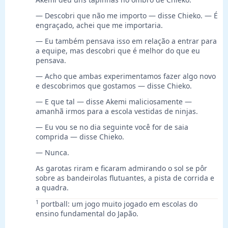
— Descobri que não me importo — disse Chieko. — É
engraçado, achei que me importaria.
— Eu também pensava isso em relação a entrar para
a equipe, mas descobri que é melhor do que eu
pensava.
— Acho que ambas experimentamos fazer algo novo
e descobrimos que gostamos — disse Chieko.
— E que tal — disse Akemi maliciosamente —
amanhã irmos para a escola vestidas de ninjas.
— Eu vou se no dia seguinte você for de saia
comprida — disse Chieko.
— Nunca.
As garotas riram e ficaram admirando o sol se pôr
sobre as bandeirolas flutuantes, a pista de corrida e
a quadra.
1
portball: um jogo muito jogado em escolas do
ensino fundamental do Japão.