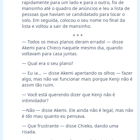
rapidamente para um lado e para o outro, foi de
mansinho até o quadro de anúncios e leu a lista de
pessoas que haviam se candidatado para tocar o
solo. Em seguida, colocou o seu nome no final da
lista e voltou a sair de mansinho.
* * *
— Todos os meus planos deram errado! — disse
Akemi para Chieco naquele mesmo dia, quando
voltavam para casa juntas.
— Qual era o seu plano?
— Eu ia... — disse Akemi apertando os olhos — fazer
algo, mas não vai funcionar mais porque Kenji não é
assim tão ruim.
— Você está querendo dizer que Kenji não é
intimidador?
—Não — disse Akemi. Ele ainda não é legal, mas não
é
tão
mau quanto eu pensava.
— Que frustrante — disse Chieko, dando uma
risada.