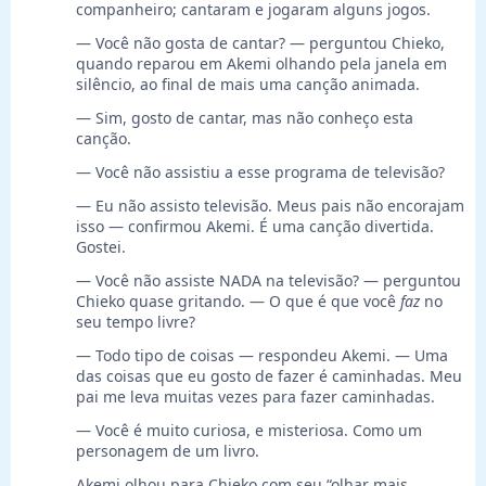
companheiro; cantaram e jogaram alguns jogos.
— Você não gosta de cantar? — perguntou Chieko,
quando reparou em Akemi olhando pela janela em
silêncio, ao final de mais uma canção animada.
— Sim, gosto de cantar, mas não conheço esta
canção.
— Você não assistiu a esse programa de televisão?
— Eu não assisto televisão. Meus pais não encorajam
isso — confirmou Akemi. É uma canção divertida.
Gostei.
— Você não assiste NADA na televisão? — perguntou
Chieko quase gritando. — O que é que você
faz
no
seu tempo livre?
— Todo tipo de coisas — respondeu Akemi. — Uma
das coisas que eu gosto de fazer é caminhadas. Meu
pai me leva muitas vezes para fazer caminhadas.
— Você é muito curiosa, e misteriosa. Como um
personagem de um livro.
Akemi olhou para Chieko com seu “olhar mais