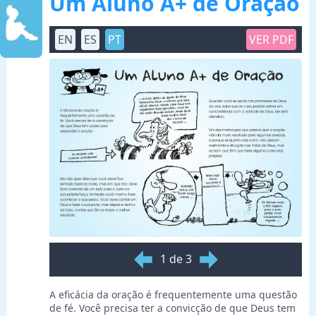
Um Aluno A+ de Oração
EN
ES
PT
VER PDF
1 de 3
A eficácia da oração é frequentemente uma questão
de fé. Você precisa ter a convicção de que Deus tem