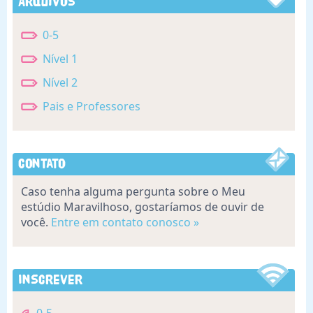
Arquivos
0-5
Nível 1
Nível 2
Pais e Professores
Contato
Caso tenha alguma pergunta sobre o Meu
estúdio Maravilhoso, gostaríamos de ouvir de
você.
Entre em contato conosco »
Inscrever