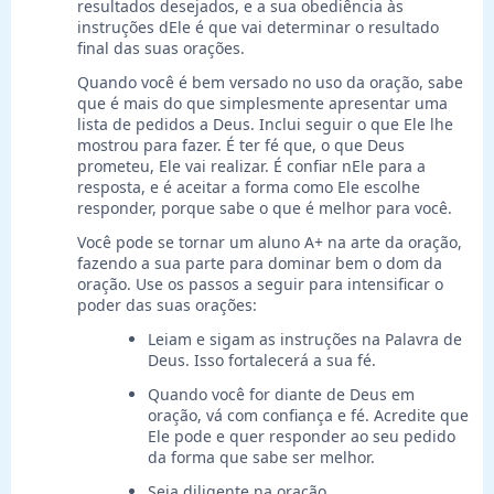
resultados desejados, e a sua obediência às
instruções dEle é que vai determinar o resultado
final das suas orações.
Quando você é bem versado no uso da oração, sabe
que é mais do que simplesmente apresentar uma
lista de pedidos a Deus. Inclui seguir o que Ele lhe
mostrou para fazer. É ter fé que, o que Deus
prometeu, Ele vai realizar. É confiar nEle para a
resposta, e é aceitar a forma como Ele escolhe
responder, porque sabe o que é melhor para você.
Você pode se tornar um aluno A+ na arte da oração,
fazendo a sua parte para dominar bem o dom da
oração. Use os passos a seguir para intensificar o
poder das suas orações:
Leiam e sigam as instruções na Palavra de
Deus. Isso fortalecerá a sua fé.
Quando você for diante de Deus em
oração, vá com confiança e fé. Acredite que
Ele pode e quer responder ao seu pedido
da forma que sabe ser melhor.
Seja diligente na oração.