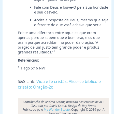
Fale com Deus e louve-O pela Sua bondade
e seu desvelo.
Aceite a resposta de Deus, mesmo que seja
diferente do que você achava que seria.
Existe uma diferença entre aqueles que oram
apenas porque sabem que é bom orar, e os que
oram porque acreditam no poder da oração. “A
oração de um justo tem grande poder e produz
1
grandes resultados.”
Referências:
1
Tiago 5:16 NVT
S&S Link:
Vida e fé cristãs: Alicerce bíblico e
cristão: Oração-2c
Contribuição de Andrea Gianni, baseado nos escritos de AFI.
Ilustrado por David Komic. Design de Roy Evans.
Publicado pelo
My Wonder Studio
. Copyright © 2019 por A
Família Internacional