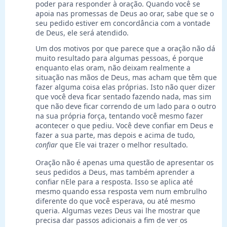
poder para responder à oração. Quando você se
apoia nas promessas de Deus ao orar, sabe que se o
seu pedido estiver em concordância com a vontade
de Deus, ele será atendido.
Um dos motivos por que parece que a oração não dá
muito resultado para algumas pessoas, é porque
enquanto elas oram, não deixam realmente a
situação nas mãos de Deus, mas acham que têm que
fazer alguma coisa elas próprias. Isto não quer dizer
que você deva ficar sentado fazendo nada, mas sim
que não deve ficar correndo de um lado para o outro
na sua própria força, tentando você mesmo fazer
acontecer o que pediu. Você deve confiar em Deus e
fazer a sua parte, mas depois e acima de tudo,
confiar
que Ele vai trazer o melhor resultado.
Oração não é apenas uma questão de apresentar os
seus pedidos a Deus, mas também aprender a
confiar nEle para a resposta. Isso se aplica até
mesmo quando essa resposta vem num embrulho
diferente do que você esperava, ou até mesmo
queria. Algumas vezes Deus vai lhe mostrar que
precisa dar passos adicionais a fim de ver os