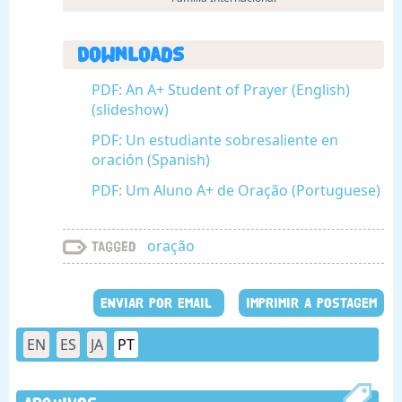
Downloads
PDF: An A+ Student of Prayer (English)
(slideshow)
PDF: Un estudiante sobresaliente en
oración (Spanish)
PDF: Um Aluno A+ de Oração (Portuguese)
oração
Tagged
ENVIAR POR EMAIL
IMPRIMIR A POSTAGEM
EN
ES
JA
PT