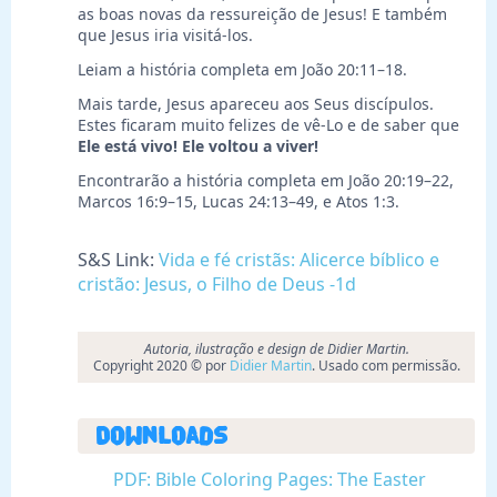
as boas novas da ressureição de Jesus! E também
que Jesus iria visitá-los.
Leiam a história completa em João 20:11–18.
Mais tarde, Jesus apareceu aos Seus discípulos.
Estes ficaram muito felizes de vê-Lo e de saber que
Ele está vivo! Ele voltou a viver!
Encontrarão a história completa em João 20:19–22,
Marcos 16:9–15, Lucas 24:13–49, e Atos 1:3.
S&S Link:
Vida e fé cristãs: Alicerce bíblico e
cristão: Jesus, o Filho de Deus -1d
Autoria, ilustração e design de Didier Martin.
Copyright 2020 © por
Didier Martin
. Usado com permissão.
Downloads
PDF: Bible Coloring Pages: The Easter