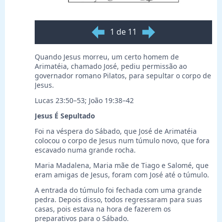
1 de 11
Quando Jesus morreu, um certo homem de
Arimatéia, chamado José, pediu permissão ao
governador romano Pilatos, para sepultar o corpo de
Jesus.
Lucas 23:50–53; João 19:38–42
Jesus É Sepultado
Foi na véspera do Sábado, que José de Arimatéia
colocou o corpo de Jesus num túmulo novo, que fora
escavado numa grande rocha.
Maria Madalena, Maria mãe de Tiago e Salomé, que
eram amigas de Jesus, foram com José até o túmulo.
A entrada do túmulo foi fechada com uma grande
pedra. Depois disso, todos regressaram para suas
casas, pois estava na hora de fazerem os
preparativos para o Sábado.