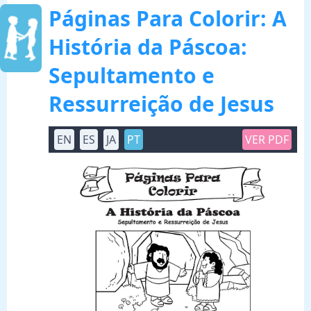
Páginas Para Colorir: A
História da Páscoa:
Sepultamento e
Ressurreição de Jesus
EN
ES
JA
PT
VER PDF