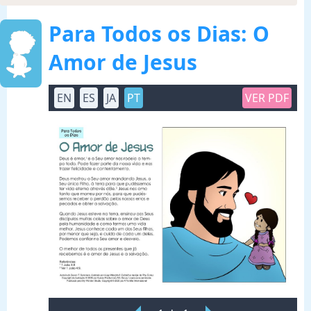
Para Todos os Dias: O
Amor de Jesus
EN
ES
JA
PT
VER PDF