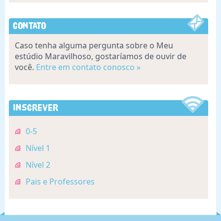
Contato
Caso tenha alguma pergunta sobre o Meu
estúdio Maravilhoso, gostaríamos de ouvir de
você.
Entre em contato conosco »
Inscrever
0-5
Nível 1
Nível 2
Pais e Professores