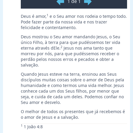
1 de 1
1
Deus é amor,
e o Seu amor nos rodeia o tempo todo.
Pode fazer parte da nossa vida e nos trazer
felicidade e contentamento.
Deus mostrou o Seu amor mandando Jesus, o Seu
único Filho, à terra para que pudéssemos ter vida
2
eterna através dEle.
Jesus nos ama tanto que
morreu por nós, para que pudéssemos receber o
perdão pelos nossos erros e pecados e obter a
salvação.
Quando Jesus esteve na terra, ensinou aos Seus
discípulos muitas coisas sobre o amor de Deus pela
humanidade e como termos uma vida melhor. Jesus
conhece cada um dos Seus filhos, por menor que
seja, e cuida de cada um deles. Podemos confiar no
Seu amor e desvelo.
O melhor de todos os presentes que já recebemos é
o amor de Jesus e a salvação.
1
1 João 4:8