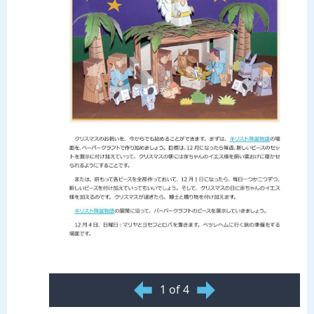
1 of 4