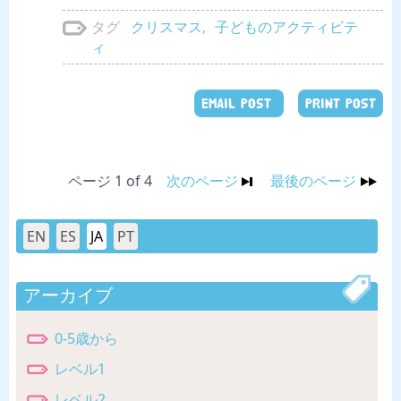
クリスマス
,
子どものアクティビテ
タグ
ィ
EMAIL POST
PRINT POST
ページ 1 of 4
次のページ
最後のページ
EN
ES
JA
PT
アーカイブ
0-5歳から
レベル1
レベル2