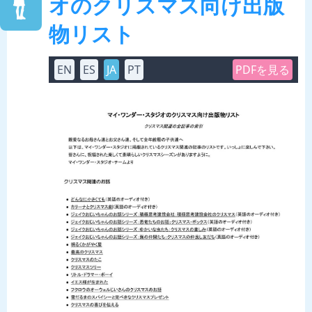
オのクリスマス向け出版
物リスト
EN
ES
JA
PT
PDFを見る