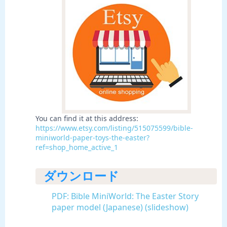
You can find it at this address:
https://www.etsy.com/listing/515075599/bible-
miniworld-paper-toys-the-easter?
ref=shop_home_active_1
ダウンロード
PDF: Bible MiniWorld: The Easter Story
paper model (Japanese) (slideshow)