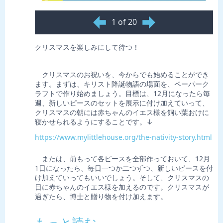
1 of 20
クリスマスを楽しみにして待つ！
クリスマスのお祝いを、今からでも始めることができ
ます。まずは、キリスト降誕物語の場面を、ペーパーク
ラフトで作り始めましょう。目標は、12月になったら毎
週、新しいピースのセットを展示に付け加えていって、
クリスマスの朝には赤ちゃんのイエス様を飼い葉おけに
寝かせられるようにすることです。↓
https://www.mylittlehouse.org/the-nativity-story.html
または、前もって各ピースを全部作っておいて、12月
1日になったら、毎日一つか二つずつ、新しいピースを付
け加えていってもいいでしょう。そして、クリスマスの
日に赤ちゃんのイエス様を加えるのです。クリスマスが
過ぎたら、博士と贈り物を付け加えます。