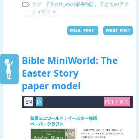
子供のための聖書物語
,
子どものアク
タグ
ティビティ
EMAIL POST
PRINT POST
Bible MiniWorld: The
Easter Story
paper model
EN
JA
PDFを見る