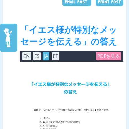
EMAIL POST
PRINT POST
「イエス様が特別なメッ
セージを伝える」の答え
EN
ES
JA
PT
PDFを見る