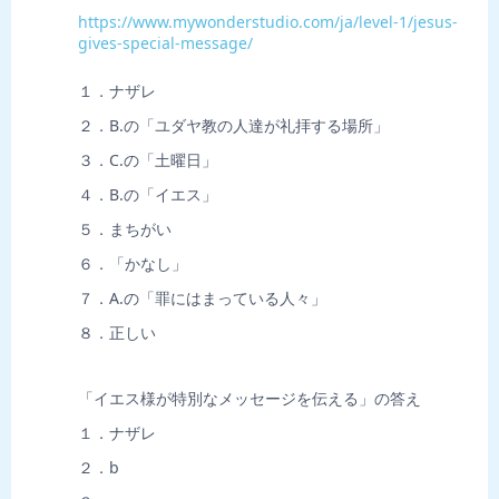
https://www.mywonderstudio.com/ja/level-1/jesus-
gives-special-message/
１．ナザレ
２．B.の「ユダヤ教の人達が礼拝する場所」
３．C.の「土曜日」
４．B.の「イエス」
５．まちがい
６．「かなし」
７．A.の「罪にはまっている人々」
８．正しい
「イエス様が特別なメッセージを伝える」の答え
１．ナザレ
２．b