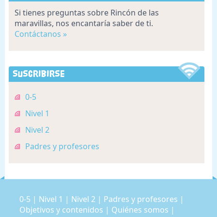
Si tienes preguntas sobre Rincón de las
maravillas, nos encantaría saber de ti.
Contáctanos »
Suscribirse
0-5
Nivel 1
Nivel 2
Padres y profesores
0-5
|
Nivel 1
|
Nivel 2
|
Padres y profesores
|
Objetivos y contenidos
|
Quiénes somos
|