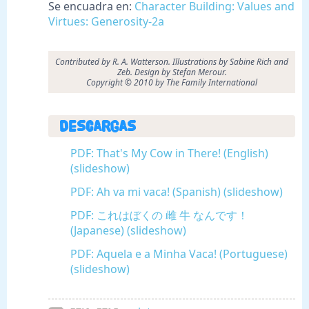
Se encuadra en:
Character Building: Values and
Virtues: Generosity-2a
Contributed by R. A. Watterson. Illustrations by Sabine Rich and
Zeb. Design by Stefan Merour.
Copyright © 2010 by The Family International
Descargas
PDF: That's My Cow in There! (English)
(slideshow)
PDF: Ah va mi vaca! (Spanish) (slideshow)
PDF: これはぼくの 雌 牛 なんです！
(Japanese) (slideshow)
PDF: Aquela e a Minha Vaca! (Portuguese)
(slideshow)