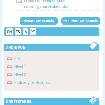
relatos para
Etiquetas
niños
,
generosidad
,
dar
ENVIAR PUBLICACIÓN
IMPRIMIR PUBLICACIÓN
EN
ES
JA
PT
Archivos
0-5
Nivel 1
Nivel 2
Padres y profesores
Contáctanos