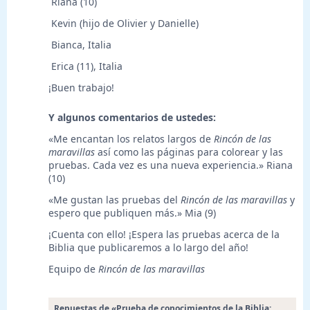
 Riana (10)
 Kevin (hijo de Olivier y Danielle)
 Bianca, Italia
 Erica (11), Italia
¡Buen trabajo!
Y algunos comentarios de ustedes:
«Me encantan los relatos largos de
Rincón de las
maravillas
así como las páginas para colorear y las
pruebas. Cada vez es una nueva experiencia.» Riana
(10)
«Me gustan las pruebas del
Rincón de las maravillas
y
espero que publiquen más.» Mia (9)
¡Cuenta con ello! ¡Espera las pruebas acerca de la
Biblia que publicaremos a lo largo del año!
Equipo de
Rincón de las maravillas
Repuestas de «Prueba de conocimientos de la Biblia: