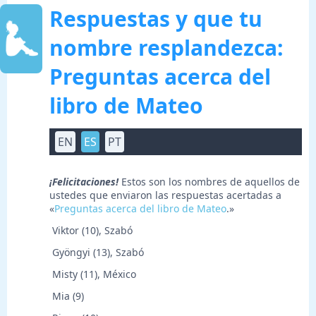
Respuestas y que tu
nombre resplandezca:
Preguntas acerca del
libro de Mateo
EN
ES
PT
¡Felicitaciones!
Estos son los nombres de aquellos de
ustedes que enviaron las respuestas acertadas a
«
Preguntas acerca del libro de Mateo
.»
 Viktor (10), Szabó
 Gyöngyi (13), Szabó
 Misty (11), México
 Mia (9)