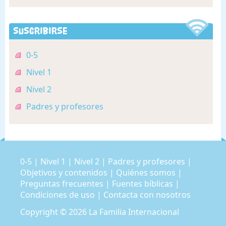
Suscribirse
0-5
Nivel 1
Nivel 2
Padres y profesores
0-5
|
Nivel 1
|
Nivel 2
|
Padres y profesores
|
Objetivos y contenidos
|
Quiénes somos
|
Preguntas frecuentes
|
Fuentes bíblicas
|
Condiciones de uso
|
Contacta con nosotros
Copyright © 2026
La Familia Internacional