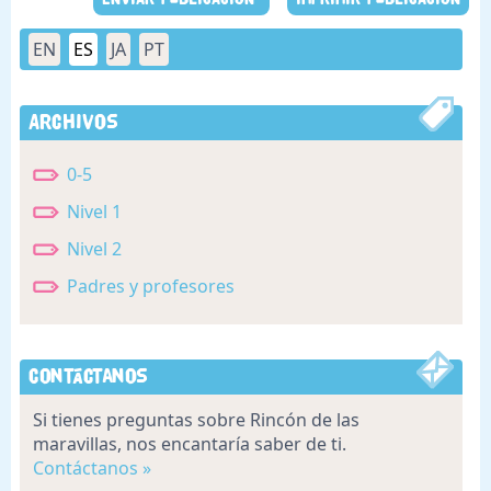
EN
ES
JA
PT
Archivos
0-5
Nivel 1
Nivel 2
Padres y profesores
Contáctanos
Si tienes preguntas sobre Rincón de las
maravillas, nos encantaría saber de ti.
Contáctanos »