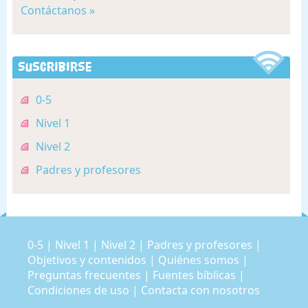
Contáctanos »
Suscribirse
0-5
Nivel 1
Nivel 2
Padres y profesores
0-5
|
Nivel 1
|
Nivel 2
|
Padres y profesores
|
Objetivos y contenidos
|
Quiénes somos
|
Preguntas frecuentes
|
Fuentes bíblicas
|
Condiciones de uso
|
Contacta con nosotros