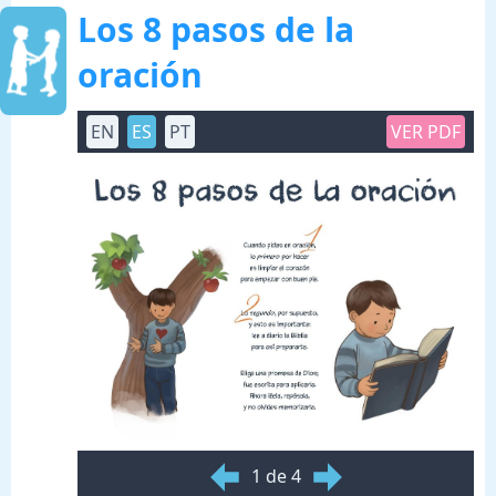
Los 8 pasos de la
oración
EN
ES
PT
VER PDF
1 de 4