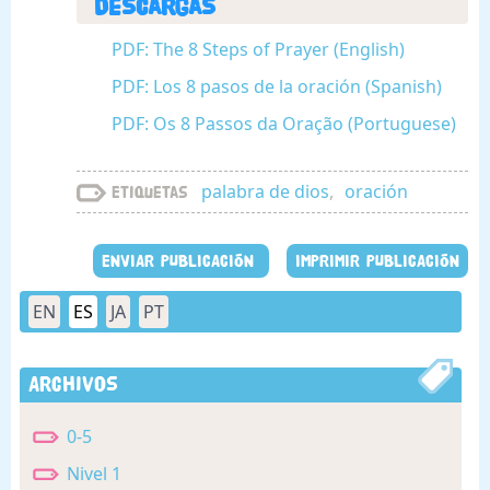
Descargas
PDF: The 8 Steps of Prayer (English)
PDF: Los 8 pasos de la oración (Spanish)
PDF: Os 8 Passos da Oração (Portuguese)
palabra de dios
,
oración
Etiquetas
ENVIAR PUBLICACIÓN
IMPRIMIR PUBLICACIÓN
EN
ES
JA
PT
Archivos
0-5
Nivel 1