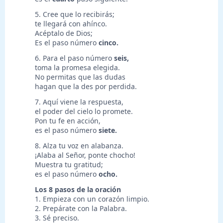
5. Cree que lo recibirás;
te llegará con ahínco.
Acéptalo de Dios;
Es el paso número
cinco.
6. Para el paso número
seis,
toma la promesa elegida.
No permitas que las dudas
hagan que la des por perdida.
7. Aquí viene la respuesta,
el poder del cielo lo promete.
Pon tu fe en acción,
es el paso número
siete.
8. Alza tu voz en alabanza.
¡Alaba al Señor, ponte chocho!
Muestra tu gratitud;
es el paso número
ocho.
Los 8 pasos de la oración
1. Empieza con un corazón limpio.
2. Prepárate con la Palabra.
3. Sé preciso.