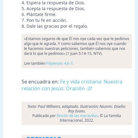
4. Espera la respuesta de Dios.
5. Acepta la respuesta de Dios.
6. Plántate firme.
7. Pon tu fe en acción.
8. Dale las gracias por el regalo.
«Estamos seguros de que Él nos oye cada vez que le pedimos
algo que le agrada. Y como sabemos que Él nos oye cuando
le hacemos nuestras peticiones, también sabemos que nos
dará lo que le pedimos» (1 Juan 5:14-15, NTV).
Lee también
Filipenses 4:6-7
.
Se encuadra en:
Fe y vida cristiana: Nuestra
relación con Jesús: Oración -2f
Texto: Paul Williams, adaptado. Ilustración: Nozomi. Diseño:
Roy Evans.
Publicado por
Rincón de las maravillas
. © La Familia
Internacional, 2022.