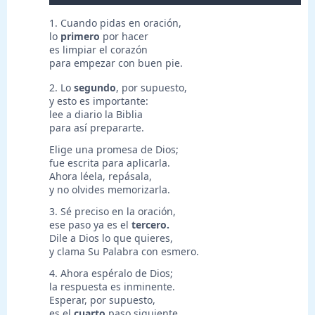
1. Cuando pidas en oración,
lo
primero
por hacer
es limpiar el corazón
para empezar con buen pie.
2. Lo
segundo
, por supuesto,
y esto es importante:
lee a diario la Biblia
para así prepararte.
Elige una promesa de Dios;
fue escrita para aplicarla.
Ahora léela, repásala,
y no olvides memorizarla.
3. Sé preciso en la oración,
ese paso ya es el
tercero.
Dile a Dios lo que quieres,
y clama Su Palabra con esmero.
4. Ahora espéralo de Dios;
la respuesta es inminente.
Esperar, por supuesto,
es el
cuarto
paso siguiente.