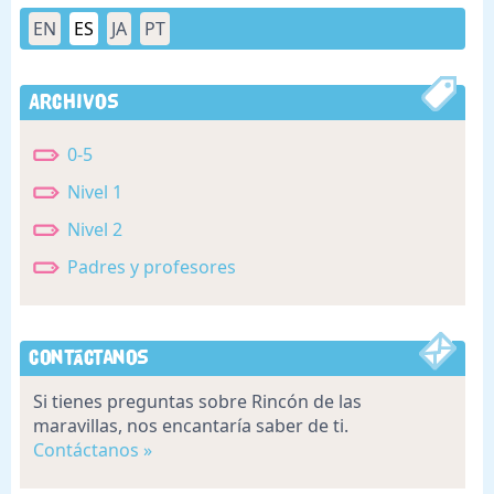
EN
ES
JA
PT
Archivos
0-5
Nivel 1
Nivel 2
Padres y profesores
Contáctanos
Si tienes preguntas sobre Rincón de las
maravillas, nos encantaría saber de ti.
Contáctanos »