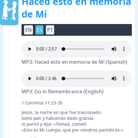
Haced esto en memoria
de Mí
EN
ES
PT
MP3: Haced esto en memoria de Mí (Spanish)
MP3: Do in Remembrance (English)
1 Corintios 11:23-26
Jesús, la noche en que fue traicionado
tomó pan y habiendo dado gracias
lo partió y dijo: «Tomad, comed:
»Esto es Mi cuerpo, que por vosotros partido es.»