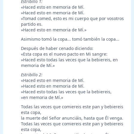
Estribillo 1:
«Haced esto en memoria de Mí.
»Haced esto en memoria de Mí.
»Tomad comed, esto es mi cuerpo que por vosotros
partido es.
»Haced esto en memoria de Mí.»
Asimismo tomó la copa... tomó también la copa...
Después de haber cenado diciendo:
«Esta copa es el nuevo pacto en Mi sangre:
»Haced esto todas las veces que la bebiereis, en
memoria de Mí.»
Estribillo 2:
«Haced esto en memoria de Mí.
»Haced esto en memoria de Mí.
»Haced esto todas las veces que la bebiereis,
»en memoria de Mí.»
Todas las veces que comiereis este pan y bebiereis
esta copa,
la muerte del Señor anunciáis, hasta que Él venga.
Todas las veces que comiereis este pan y bebiereis
esta copa,