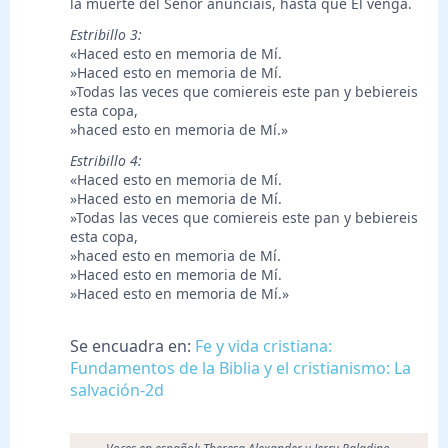
la muerte del Señor anunciáis, hasta que Él venga.
Estribillo 3:
«Haced esto en memoria de Mí.
»Haced esto en memoria de Mí.
»Todas las veces que comiereis este pan y bebiereis
esta copa,
»haced esto en memoria de Mí.»
Estribillo 4:
«Haced esto en memoria de Mí.
»Haced esto en memoria de Mí.
»Todas las veces que comiereis este pan y bebiereis
esta copa,
»haced esto en memoria de Mí.
»Haced esto en memoria de Mí.
»Haced esto en memoria de Mí.»
Se encuadra en:
Fe y vida cristiana:
Fundamentos de la Biblia y el cristianismo: La
salvación-2d