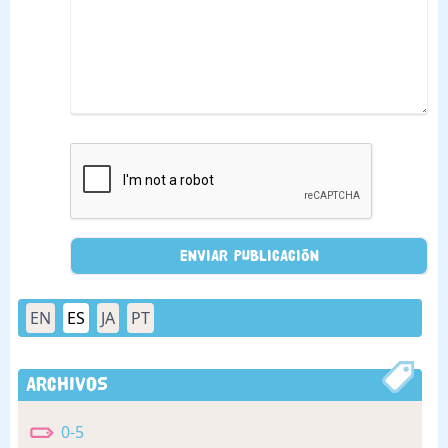
EN
ES
JA
PT
Archivos
0-5