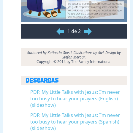
1 de 2
Authored by Katiuscia Giusti. Illustrations by Alvi. Design by
Stefan Merour.
Copyright © 2014 by The Family International
Descargas
PDF: My Little Talks with Jesus: I’m never
too busy to hear your prayers (English)
(slideshow)
PDF: My Little Talks with Jesus: I’m never
too busy to hear your prayers (Spanish)
(slideshow)