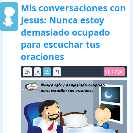
Mis conversaciones con
Jesus: Nunca estoy
demasiado ocupado
para escuchar tus
oraciones
EN
JA
ES
PT
VER PDF