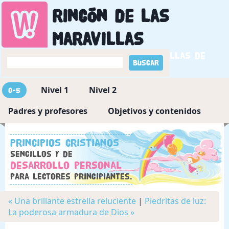
Rincón de las
maravillas
Descubriendo las maravillas de
Dios
Nivel 1
Nivel 2
0-5
Padres y profesores
Objetivos y contenidos
Principios cristianos
sencillos y de
desarrollo personal
para lectores principiantes.
« Una brillante estrella reluciente
|
Piedritas de luz:
La poderosa armadura de Dios »