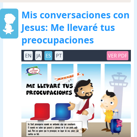
Mis conversaciones con
Jesus: Me llevaré tus
preocupaciones
EN
JA
ES
PT
VER PDF