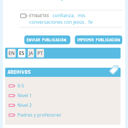
confianza
,
mis
Etiquetas
conversaciones con jesús
,
fe
ENVIAR PUBLICACIÓN
IMPRIMIR PUBLICACIÓN
EN
ES
JA
PT
Archivos
0-5
Nivel 1
Nivel 2
Padres y profesores