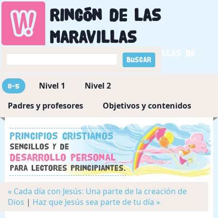
Rincón de las
maravillas
Descubriendo las maravillas de
Dios
Nivel 1
Nivel 2
0-5
Padres y profesores
Objetivos y contenidos
Principios cristianos
sencillos y de
desarrollo personal
para lectores principiantes.
« Cada día con Jesús: Una parte de la creación de
Dios
|
Haz que Jesús sea parte de tu día »