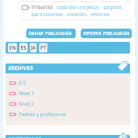
cada día con jesús
,
páginas
Etiquetas
para colorear
,
creación
,
entorno
ENVIAR PUBLICACIÓN
IMPRIMIR PUBLICACIÓN
EN
ES
JA
PT
Archivos
0-5
Nivel 1
Nivel 2
Padres y profesores