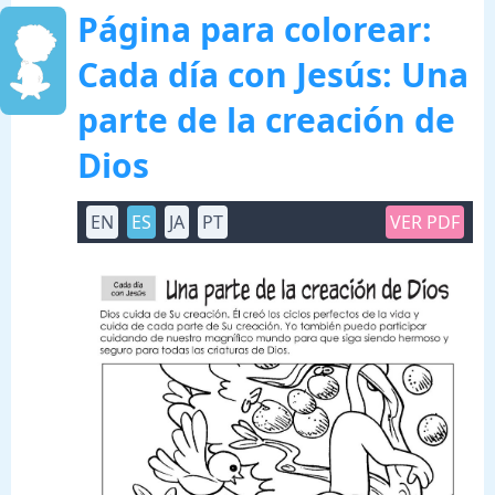
Página para colorear:
Cada día con Jesús: Una
parte de la creación de
Dios
EN
ES
JA
PT
VER PDF