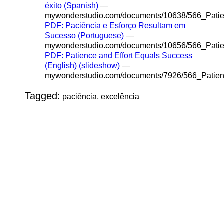
éxito (Spanish)
—
mywonderstudio.com/documents/10638/566_Patie
PDF: Paciência e Esforço Resultam em
Sucesso (Portuguese)
—
mywonderstudio.com/documents/10656/566_Patie
PDF: Patience and Effort Equals Success
(English) (slideshow)
—
mywonderstudio.com/documents/7926/566_Patien
Tagged:
paciência, excelência