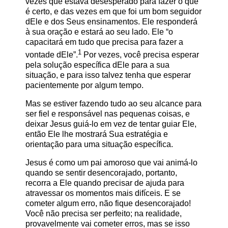
vezes que estava desesperado para fazer o que
é certo, e das vezes em que foi um bom seguidor
dEle e dos Seus ensinamentos. Ele responderá
à sua oração e estará ao seu lado. Ele “o
capacitará em tudo que precisa para fazer a
1
vontade dEle”.
Por vezes, você precisa esperar
pela solução específica dEle para a sua
situação, e para isso talvez tenha que esperar
pacientemente por algum tempo.
Mas se estiver fazendo tudo ao seu alcance para
ser fiel e responsável nas pequenas coisas, e
deixar Jesus guiá-lo em vez de tentar guiar Ele,
então Ele lhe mostrará Sua estratégia e
orientação para uma situação específica.
Jesus é como um pai amoroso que vai animá-lo
quando se sentir desencorajado, portanto,
recorra a Ele quando precisar de ajuda para
atravessar os momentos mais difíceis. E se
cometer algum erro, não fique desencorajado!
Você não precisa ser perfeito; na realidade,
provavelmente vai cometer erros, mas se isso