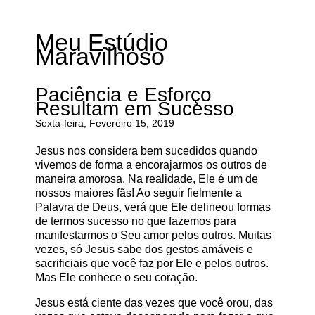
Meu Estúdio
Maravilhoso
Paciência e Esforço
Resultam em Sucesso
Sexta-feira, Fevereiro 15, 2019
Jesus nos considera bem sucedidos quando
vivemos de forma a encorajarmos os outros de
maneira amorosa. Na realidade, Ele é um de
nossos maiores fãs! Ao seguir fielmente a
Palavra de Deus, verá que Ele delineou formas
de termos sucesso no que fazemos para
manifestarmos o Seu amor pelos outros. Muitas
vezes, só Jesus sabe dos gestos amáveis e
sacrificiais que você faz por Ele e pelos outros.
Mas Ele conhece o seu coração.
Jesus está ciente das vezes que você orou, das