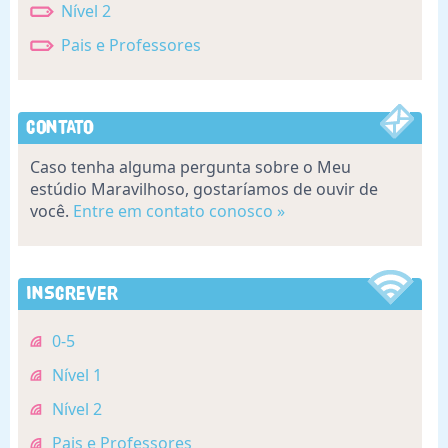
Nível 2
Pais e Professores
Contato
Caso tenha alguma pergunta sobre o Meu
estúdio Maravilhoso, gostaríamos de ouvir de
você.
Entre em contato conosco »
Inscrever
0-5
Nível 1
Nível 2
Pais e Professores