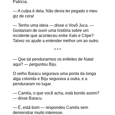
Patrícia.
— A culpa é dela. Não devia ter pegado o meu
giz de cera!
— Tenho uma ideia — disse o Vovô Juca. —
Gostariam de ouvir uma história sobre um
incidente que aconteceu entre Xalo e Clipe?
Talvez os ajude a entender melhor um ao outro.
* * *
— Que tal pendurarmos os enfeites de Natal
aqui? — perguntou Biju.
O velho Baiacu segurava uma ponta da longa
alga colorida e Biju segurava a outra, e a
penduraram no lugar.
— Camila, o que você acha, está bonito assim?
— disse Baiacu.
— É, está bom — respondeu Camila sem
demonstrar muito interesse.