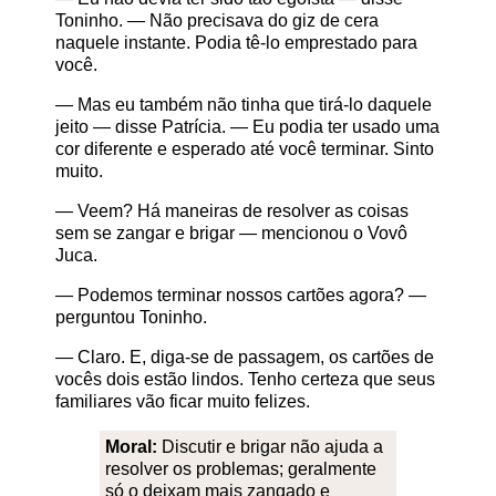
Toninho. — Não precisava do giz de cera
naquele instante. Podia tê-lo emprestado para
você.
— Mas eu também não tinha que tirá-lo daquele
jeito — disse Patrícia. — Eu podia ter usado uma
cor diferente e esperado até você terminar. Sinto
muito.
— Veem? Há maneiras de resolver as coisas
sem se zangar e brigar — mencionou o Vovô
Juca.
— Podemos terminar nossos cartões agora? —
perguntou Toninho.
— Claro. E, diga-se de passagem, os cartões de
vocês dois estão lindos. Tenho certeza que seus
familiares vão ficar muito felizes.
Moral:
Discutir e brigar não ajuda a
resolver os problemas; geralmente
só o deixam mais zangado e