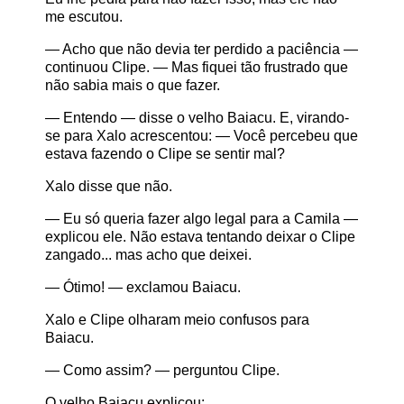
me escutou.
— Acho que não devia ter perdido a paciência —
continuou Clipe. — Mas fiquei tão frustrado que
não sabia mais o que fazer.
— Entendo — disse o velho Baiacu. E, virando-
se para Xalo acrescentou: — Você percebeu que
estava fazendo o Clipe se sentir mal?
Xalo disse que não.
— Eu só queria fazer algo legal para a Camila —
explicou ele. Não estava tentando deixar o Clipe
zangado... mas acho que deixei.
— Ótimo! — exclamou Baiacu.
Xalo e Clipe olharam meio confusos para
Baiacu.
— Como assim? — perguntou Clipe.
O velho Baiacu explicou: