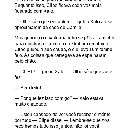
Enquanto isso, Clipe ficava cada vez mais
frustrado com Xalo.
— Olhe só o que encontrei! — gritou Xalo ao se
aproximarem da casa de Camila.
Mas quando o cavalo-marinho se pôs a caminho
para mostrar a Camila o que tinham recolhido,
Clipe puxou a sua cauda, e ele levou um tombo
feio. As coisas que carregava se espalharam
pelo chão.
— CLIPE! — gritou Xalo. — Olhe só o que você
fez!
— Bem feito!
— Por que fez isso comigo? — Xalo estava
muito chateado.
— Estou cansado de ver você receber o mérito
por tudo — Clipe disse. — Lembre-se que
nós
recolhemos tudo isso juntos, não foi você