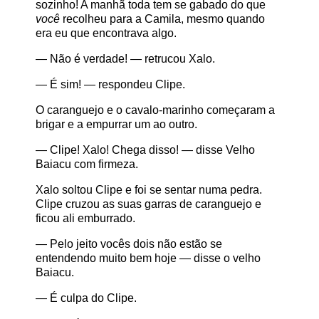
sozinho! A manhã toda tem se gabado do que
você
recolheu para a Camila, mesmo quando
era eu que encontrava algo.
— Não é verdade! — retrucou Xalo.
— É sim! — respondeu Clipe.
O caranguejo e o cavalo-marinho começaram a
brigar e a empurrar um ao outro.
— Clipe! Xalo! Chega disso! — disse Velho
Baiacu com firmeza.
Xalo soltou Clipe e foi se sentar numa pedra.
Clipe cruzou as suas garras de caranguejo e
ficou ali emburrado.
— Pelo jeito vocês dois não estão se
entendendo muito bem hoje — disse o velho
Baiacu.
— É culpa do Clipe.