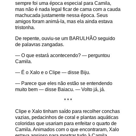
sempre foi uma época especial para Camila,
mas não é nada legal ficar de cama com a cauda
machucada justamente nessa época. Seus
amigos foram animá-la, mas ela ainda estava
tristonha.
De repente, ouviu-se um BARULHÃO seguido
de palavras zangadas.
— O que estará acontecendo? — perguntou
Camila.
— É o Xalo e o Clipe — disse Biju.
— Parece que eles não estão se entendendo
muito bem — disse Baiacu. — Volto já, já.
* * *
Clipe e Xalo tinham saído para recolher conchas
vazias, pedacinhos de coral e plantas aquáticas
coloridas que usariam para enfeitar o quarto de
Camila. Animados com o que encontraram, Xalo
estava ansioso para mostrar tudo à Camila.