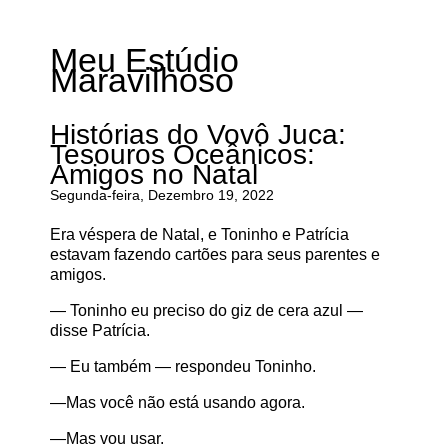
Meu Estúdio
Maravilhoso
Histórias do Vovô Juca:
Tesouros Oceânicos:
Amigos no Natal
Segunda-feira, Dezembro 19, 2022
Era véspera de Natal, e Toninho e Patrícia
estavam fazendo cartões para seus parentes e
amigos.
— Toninho eu preciso do giz de cera azul —
disse Patrícia.
— Eu também — respondeu Toninho.
—Mas você não está usando agora.
—Mas vou usar.