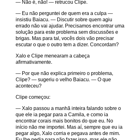
— Não é, não! — retrucou Clipe.
— Eu não perguntei de quem era a culpa —
insistiu Baiacu. — Discutir sobre quem agiu
errado não vai ajudar. Precisamos encontrar uma
solução para este problema sem discussões e
brigas. Mas para tal, vocês dois vão precisar
escutar o que o outro tem a dizer. Concordam?
Xalo e Clipe menearam a cabeça
afirmativamente.
— Por que não explica primeiro o problema,
Clipe? — sugeriu o velho Baiacu. — O que
aconteceu?
Clipe começou:
— Xalo passou a manhã inteira falando sobre o
que ele ia pegar para a Camila, e como ia
encontrar corais mais bonitos do que eu. No
início não me importei. Mas aí, sempre que eu ia
pegar algo, Xalo corria e pegava antes de mim.
Eu lhe pedia para não fazer isso, mas ele não