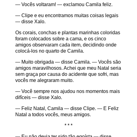
— Vocês voltaram! — exclamou Camila feliz.
— Clipe e eu encontramos muitas coisas legais
— disse Xalo.
Os corais, conchas e plantas marinhas coloridas
foram colocados sobre a cama, e os cinco
amigos observaram cada item, decidindo onde
colocá-los no quarto de Camila.
— Muito obrigada — disse Camila. — Vocês são
amigos maravilhosos. Achei que meu Natal seria
sem graça por causa do acidente que sofri, mas
vocês me alegraram muito.
— Você sempre nos ajudou nos momentos mais
difíceis — disse Xalo.
— Feliz Natal, Camila — disse Clipe. — E Feliz
Natal a todos vocês, meus amigos.
* * *
— Eu não devia ter sido tão egoísta — disse