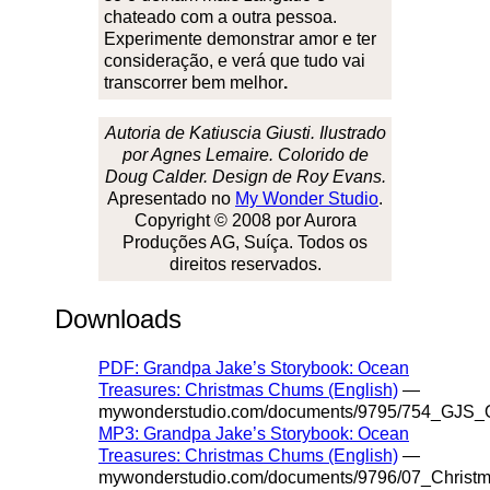
chateado com a outra pessoa.
Experimente demonstrar amor e ter
consideração, e verá que tudo vai
transcorrer bem melhor
.
Autoria de Katiuscia Giusti. Ilustrado
por Agnes Lemaire. Colorido de
Doug Calder. Design de Roy Evans.
Apresentado no
My Wonder Studio
.
Copyright © 2008 por Aurora
Produções AG, Suíça. Todos os
direitos reservados.
Downloads
PDF: Grandpa Jake’s Storybook: Ocean
Treasures: Christmas Chums (English)
—
mywonderstudio.com/documents/9795/754_GJS_
MP3: Grandpa Jake’s Storybook: Ocean
Treasures: Christmas Chums (English)
—
mywonderstudio.com/documents/9796/07_Chris