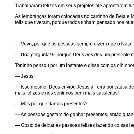
Trabalharam felizes em seus projetos até aprontarem t
As lembranças foram colocadas no carrinho de Bela e Mil
feliz que tiveram, porque todos tinham pensado nos ou
— Vovô, por que as pessoas sempre dizem que o Natal
— Boa pergunta! É porque Deus
nos deu
um presente mu
Toninho pensou por um instante e disse com os olhinhos
— Jesus!
— Isso mesmo. Deus enviou Jesus à Terra por causa de 
mais felizes e nos sentimos bem mais satisfeitos!
— Mas por que damos presentes?
— As pessoas gostam de ganhar presentes, então qua
— Gosto de deixar as pessoas felizes fazendo coisas le