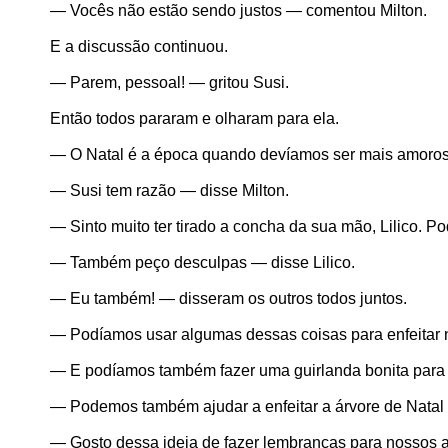
— Vocês não estão sendo justos — comentou Milton.
E a discussão continuou.
— Parem, pessoal! — gritou Susi.
Então todos pararam e olharam para ela.
— O Natal é a época quando devíamos ser mais amorosos
— Susi tem razão — disse Milton.
— Sinto muito ter tirado a concha da sua mão, Lilico. Po
— Também peço desculpas — disse Lilico.
— Eu também! — disseram os outros todos juntos.
— Podíamos usar algumas dessas coisas para enfeitar no
— E podíamos também fazer uma guirlanda bonita para 
— Podemos também ajudar a enfeitar a árvore de Natal
— Gosto dessa ideia de fazer lembranças para nossos 