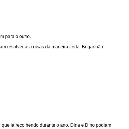
m para o outro.
m resolver as coisas da maneira certa. Brigar não
s que ia recolhendo durante o ano. Dina e Dino podiam