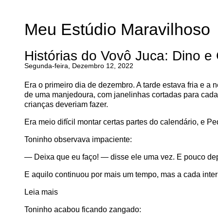
Meu Estúdio Maravilhoso
Histórias do Vovô Juca: Dino e
Segunda-feira, Dezembro 12, 2022
Era o primeiro dia de dezembro. A tarde estava fria e 
de uma manjedoura, com janelinhas cortadas para cada 
crianças deveriam fazer.
Era meio difícil montar certas partes do calendário, e Pe
Toninho observava impaciente:
— Deixa que eu faço! — disse ele uma vez. E pouco depoi
E aquilo continuou por mais um tempo, mas a cada inte
Leia mais
Toninho acabou ficando zangado: