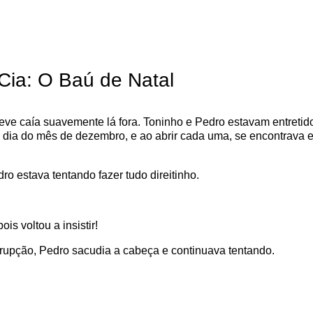
 Cia: O Baú de Natal
a neve caía suavemente lá fora. Toninho e Pedro estavam entre
dia do mês de dezembro, e ao abrir cada uma, se encontrava e
dro estava tentando fazer tudo direitinho.
s voltou a insistir!
rrupção, Pedro sacudia a cabeça e continuava tentando.