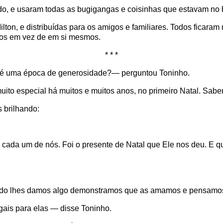
udo, e usaram todas as bugigangas e coisinhas que estavam no 
ton, e distribuídas para os amigos e familiares. Todos ficaram 
tros em vez de em si mesmos.
* * *
 é uma época de generosidade?— perguntou Toninho.
ito especial há muitos e muitos anos, no primeiro Natal. Sabe
 brilhando:
cada um de nós. Foi o presente de Natal que Ele nos deu. E 
ndo lhes damos algo demonstramos que as amamos e pensamos
gais para elas — disse Toninho.