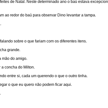
nfeites de Natal. Neste determinado ano o baú estava excepcio
m ao redor do baú para observar Dino levantar a tampa.
.
alando sobre o que fariam com os diferentes itens.
ncha grande.
da mão do amigo.
 a concha do Milton.
do entre si, cada um querendo o que o outro tinha.
gar o que eu quero não podem ficar aqui.
.