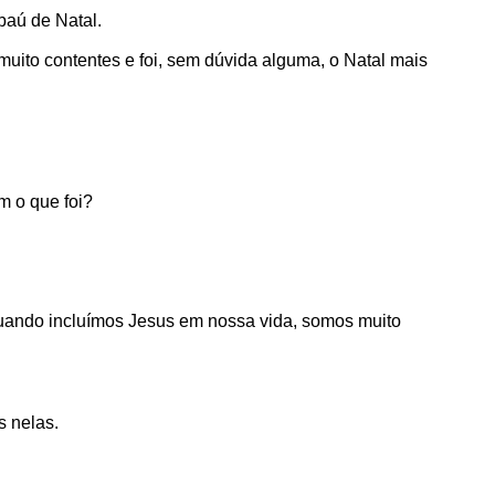
baú de Natal.
muito contentes e foi, sem dúvida alguma, o Natal mais
m o que foi?
quando incluímos Jesus em nossa vida, somos muito
 nelas.