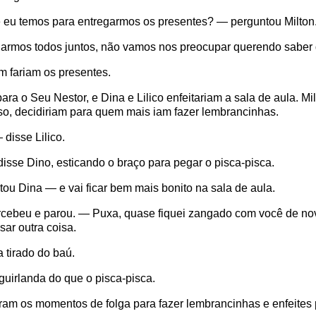
e eu temos para entregarmos os presentes? — perguntou Milton
armos todos juntos, não vamos nos preocupar querendo saber 
m fariam os presentes.
ra o Seu Nestor, e Dina e Lilico enfeitariam a sala de aula. Mil
so, decidiriam para quem mais iam fazer lembrancinhas.
disse Lilico.
isse Dino, esticando o braço para pegar o pisca-pisca.
u Dina — e vai ficar bem mais bonito na sala de aula.
cebeu e parou. — Puxa, quase fiquei zangado com você de novo
ar outra coisa.
 tirado do baú.
guirlanda do que o pisca-pisca.
am os momentos de folga para fazer lembrancinhas e enfeites p