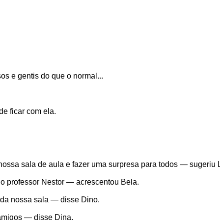
 e gentis do que o normal...
de ficar com ela.
ssa sala de aula e fazer uma surpresa para todos — sugeriu L
o professor Nestor — acrescentou Bela.
 da nossa sala — disse Dino.
amigos — disse Dina.