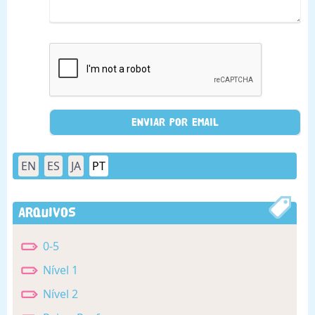
EN
ES
JA
PT
Arquivos
0-5
Nível 1
Nível 2