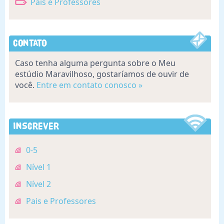
Pais e Professores
Contato
Caso tenha alguma pergunta sobre o Meu
estúdio Maravilhoso, gostaríamos de ouvir de
você.
Entre em contato conosco »
Inscrever
0-5
Nível 1
Nível 2
Pais e Professores