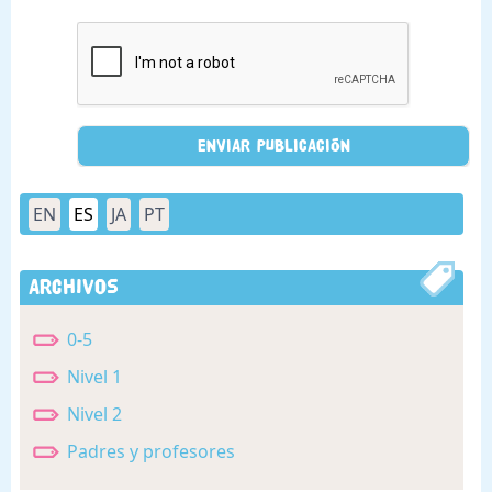
EN
ES
JA
PT
Archivos
0-5
Nivel 1
Nivel 2
Padres y profesores